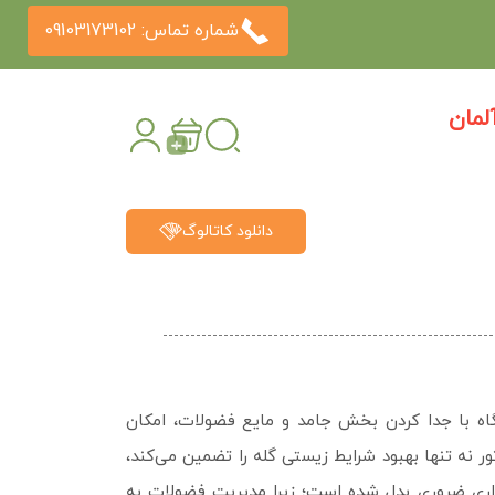
شماره تماس: 09103173102
مان
دانلود کاتالوگ
اه با جدا کردن بخش جامد و مایع فضولات، امکان
ر نه‌ تنها بهبود شرایط زیستی گله را تضمین می‌کند،
زاری ضروری بدل شده است؛ زیرا مدیریت فضولات به‌