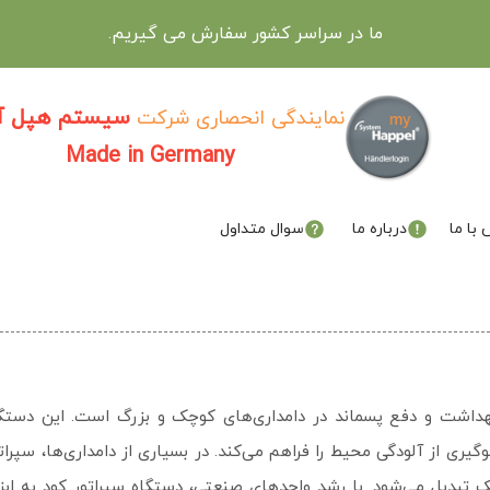
ما در سراسر کشور سفارش می گیریم.
سیستم هپل آل
نمایندگی انحصاری شرکت
Made in Germany
با ما
درباره ما
سوال متداول
هداشت و دفع پسماند در دامداری‌های کوچک و بزرگ است. این دستگ
گیری از آلودگی محیط را فراهم می‌کند. در بسیاری از دامداری‌ها، سپراتو
 تبدیل می‌شود. با رشد واحدهای صنعتی، دستگاه سپراتور کود به اب