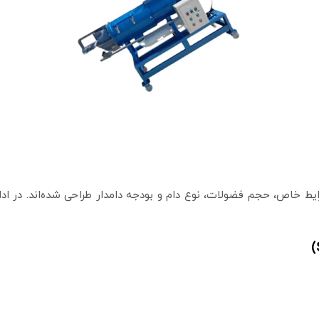
ایط خاص، حجم فضولات، نوع دام و بودجه دامدار طراحی شده‌اند. در ا