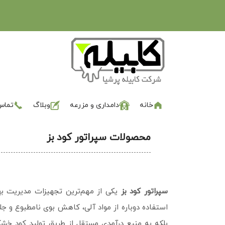
خانه
دامداری و مزرعه
وبلاگ
تماس 
محصولات سپراتور کود بز
سپراتور کود بز
یکی از مهم‌ترین تجهیزات مدیریت ب
استفاده دوباره از مواد آلی، کاهش بوی نامطبوع و جلو
بلکه به منبع درآمدی مستقل از طریق تولید کود خشک