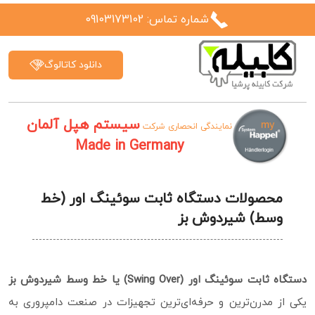
شماره تماس: 09103173102
دانلود کاتالوگ
سیستم هپل آلمان
نمایندگی انحصاری شرکت
Made in Germany
محصولات دستگاه ثابت سوئینگ اور (خط
وسط) شیردوش بز
دستگاه ثابت سوئینگ اور (Swing Over) یا خط وسط شیردوش بز
یکی از مدرن‌ترین و حرفه‌ای‌ترین تجهیزات در صنعت دامپروری به