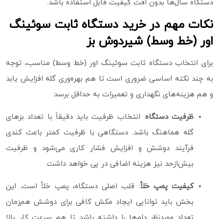
دستگاه سال‌ها بدون افت کیفیت قابل استفاده باشد.
نکات مهم در خرید دستگاه ثابت سوئینگ
اور (خط وسط) شیردوش بز
برای انتخاب دستگاه ثابت سوئینگ اور (خط وسط) مناسب، توجه
به چند نکته اساسی ضروری است تا هم بهره‌وری گله افزایش یابد
و هم هزینه‌های نگهداری و تعمیرات به حداقل برسد:
ظرفیت دستگاه
: انتخاب ظرفیت باید دقیقاً با تعداد بزهای
گله هماهنگ باشد. دستگاهی با ظرفیت کمتر باعث کندی
فرآیند دوشش و افزایش فشار کاری می‌شود و ظرفیت
بیش‌ازحد نیز هزینه اضافی در پی خواهد داشت.
کیفیت پمپ خلأ
: قلب اصلی دستگاه، پمپ خلأ است. این
بخش باید توانایی ایجاد مکش کافی برای دوشش هم‌زمان
تعداد موردنظر دام‌ها را داشته باشد تا هم سرعت کار بالا