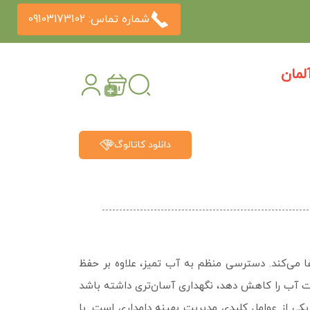
شماره تماس: 09103173102
مان
دانلود کاتالوگ
 می‌کند. دسترسی منظم به آب تمیز، علاوه بر حفظ
فت آب را کاهش دهد، نگهداری آسان‌تری داشته باشد
یکی از عوامل کلیدی مدیریت بهینه دامداری است. با