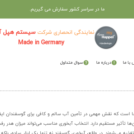
ما در سراسر کشور سفارش می گیریم.
سیستم هپل آل
نمایندگی انحصاری شرکت
Made in Germany
با ما
درباره ما
سوال متداول
ها است که نقش مهمی در تأمین آب سالم و کافی برای گوسفندان ایفا
‌ها تأثیر مستقیم دارد. انتخاب آبخوری مناسب می‌تواند میزان هدر ر
یه می‌شوند. در واقع، آبخوری گوسفند نه تنها یک ابزار ساده، بلکه 