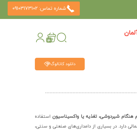
شماره تماس: 09103173102
مان
دانلود کاتالوگ
م هنگام شیردوشی، تغذیه یا واکسیناسیون
استفاده
لی دارد. در بسیاری از دامداری‌های صنعتی و سنتی،