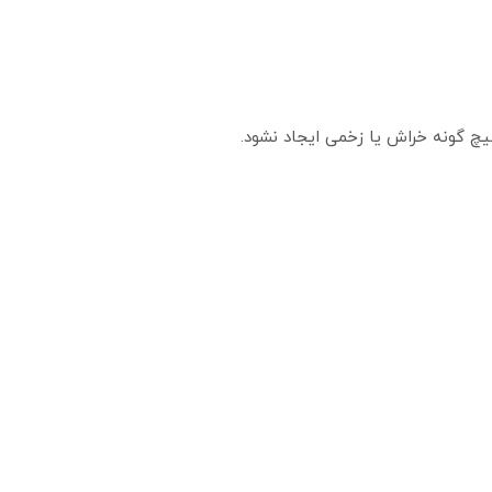
چ‌ گونه خراش یا زخمی ایجاد نشود.