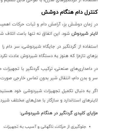
استفاده از گردنگیرهای مدرن، با طراحی قابل تنظیم و 
کنترل دام هنگام دوشش
در زمان دوشش بز، آرامش دام و ثبات حرکات اهمیت بس
لاینر شیردوش
شود. این اتفاق نه تنها باعث اتلاف شی
استفاده از گردنگیر در جایگاه شیردوشی، سر دام را 
بزهای تازه‌زا که هنوز به دستگاه شیردوش عادت نکرده‌ا
در دامداری‌های صنعتی، ترکیب گردنگیر با تجهیزات 
سر و بدن دام، انتقال شیر بدون تماس خارجی صورت گ
اگر به دنبال تکمیل تجهیزات شیردوشی خود هستید،
لاینرهای استاندارد و سازگار با مدل‌های مختلف ش
مزایای کلیدی گردنگیر در هنگام شیردوشی
:
جلوگیری از حرکات ناگهانی و آسیب به تجهیزات