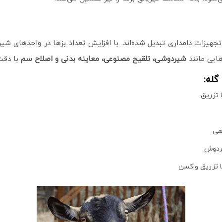
 تجهیزات دامداری تبدیل شده‌اند. با افزایش تعداد بزها در واحدهای ش
هایی مانند
شیردوشی، تلقیح مصنوعی، معاینه بدنی و اصلاح سم
با دقت
گله:
 تزریق
هی
یردوش
ا تزریق واکسن