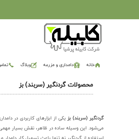
خانه
دامداری و مزرعه
وبلاگ
تماس 
محصولات گردنگیر (سربند) بز
گردنگیر (سربند) بز
یکی از ابزارهای کاربردی در دامد
می‌شود. این وسیله ساده در ظاهر، نقش بسیار مهمی د
استفاده از گردنگیر نه تنها باعث تسهیل کار دامدار م