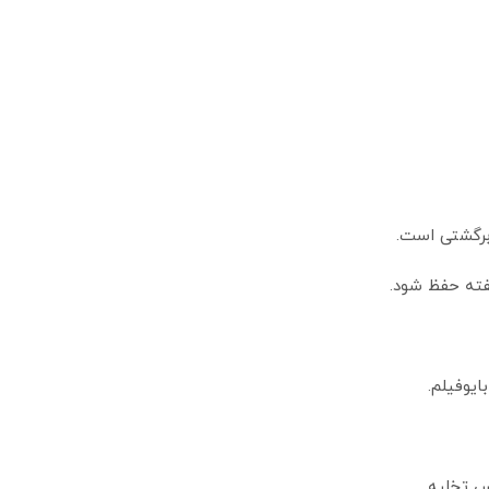
برگشتی است.
شفته حفظ شود.
یوفیلم.
س تخلیه.