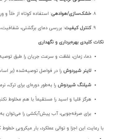
خشک‌سازی/هوادهی
: استفاده کوتاه از خلأ و ور
کنترل کیفیت
: بررسی دمای برگشتی، شفافیت، بوی محلول، و در صورت ام
نکات کلیدی بهره‌برداری و نگهداری
دما، زمان، غلظت و سرعت جریان را طبق توصیه س
لاینر شیردوش
را در فواصل توصیه‌شده (بر اس
شیلنگ شیردوش
را به‌طور دوره‌ای برای ترک، 
هرگز قلیا و اسید را مستقیماً با هم مخلوط نک
برای صرفه‌جویی، آب پیش‌آبکشی را می‌توان ب
با رعایت این اجزا و توالی عملکرد، بار میکروبی خط