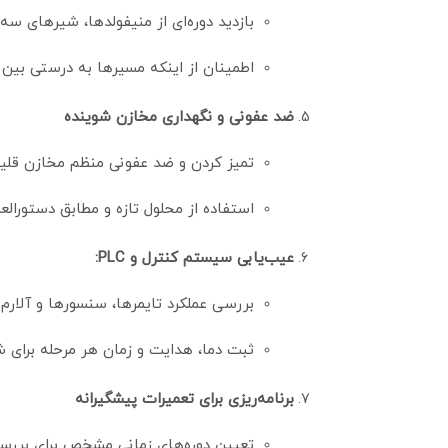
بازدید دوره‌ای از منیفولدها، شیرهای سه‌
اطمینان از اینکه مسیرها به درستی بین
ضد عفونی و نگهداری مخازن شوینده
تمیز کردن و ضد عفونی منظم مخازن قلیای
استفاده از محلول تازه و مطابق دستورال
عیب‌یابی سیستم کنترل و PLC:
بررسی عملکرد تایمرها، سنسورها و آلارم‌
ثبت دما، هدایت و زمان هر مرحله برای 
برنامه‌ریزی برای تعمیرات پیشگیرانه
تعیین دوره‌های زمانی مشخص برای برر