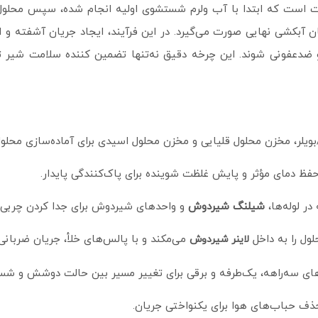
ت است که ابتدا با آب ولرم شستشوی اولیه انجام شده، سپس محلول‌
یان آبکشی نهایی صورت می‌گیرد. در این فرآیند، ایجاد جریان آشفته و
ز و ضدعفونی شوند. این چرخه دقیق نه‌تنها تضمین‌ کننده سلامت شیر 
ویلر، مخزن محلول قلیایی و مخزن محلول اسیدی برای آماده‌سازی محلول‌
حفظ دمای مؤثر و پایش غلظت شوینده برای پاک‌کنندگی پایدار.
در لوله‌ها،
شیلنگ شیردوش
و واحدهای شیردوش برای جدا کردن چربی و
لول را به داخل
می‌مکند و با پالس‌های خلأ، جریان ضربانی
لاینر شیردوش
ای سه‌راهه، یک‌طرفه و برقی برای تغییر مسیر بین حالت دوشش و شست
ذف حباب‌های هوا برای یکنواختی جریان.