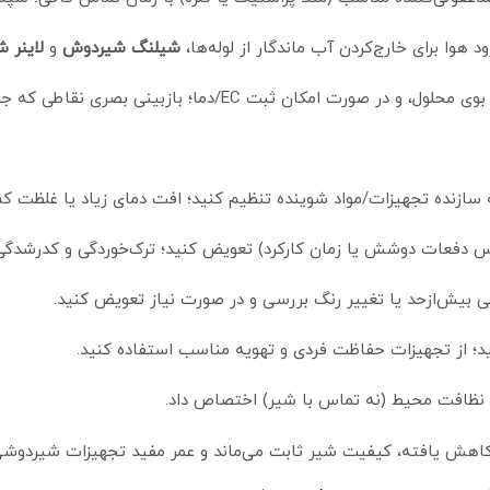
ود هوا برای خارج‌کردن آب ماندگار از لوله‌ها،
شیلنگ شیردوش
و
لاینر 
کان ثبت EC/دما؛ بازبینی بصری نقاطی که جریان کمتر دارند.
ازنده تجهیزات/مواد شوینده تنظیم کنید؛ افت دمای زیاد یا غلظت کم، 
اس دفعات دوشش یا زمان کارکرد) تعویض کنید؛ ترک‌خوردگی و کدرشدگ
نرمی بیش‌ازحد یا تغییر رنگ بررسی و در صورت نیاز تعویض کنید.
نید؛ از تجهیزات حفاظت فردی و تهویه مناسب استفاده کنید.
ه نظافت محیط (نه تماس با شیر) اختصاص داد.
وط کاهش یافته، کیفیت شیر ثابت می‌ماند و عمر مفید تجهیزات شیردوش