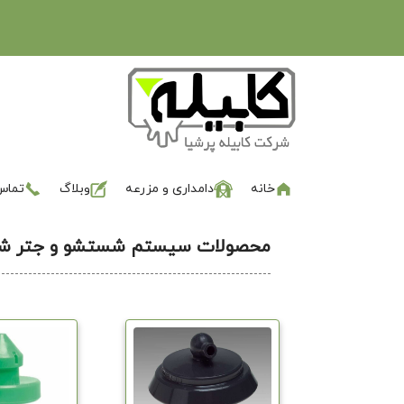
خانه
دامداری و مزرعه
وبلاگ
تماس 
محصولات سیستم شستشو و جتر شی