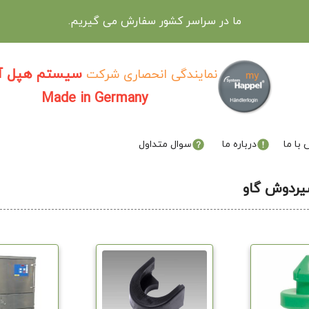
ما در سراسر کشور سفارش می گیریم.
سیستم هپل آل
نمایندگی انحصاری شرکت
Made in Germany
با ما
درباره ما
سوال متداول
ردوش گاو