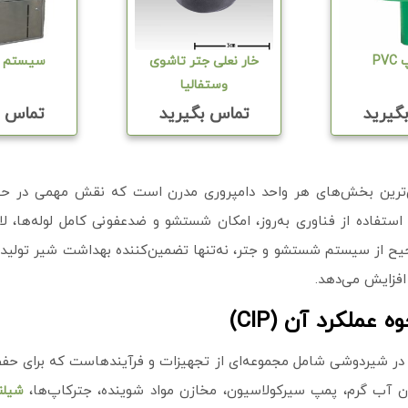
PV
خار نعلی جتر تاشوی
سیستم 
وستفالیا
گیرید
تماس بگیرید
تماس ب
‌ترین بخش‌های هر واحد دامپروری مدرن است که نقش مهمی در حف
استفاده از فناوری به‌روز، امکان شستشو و ضدعفونی کامل لوله‌ها، ل
صحیح از سیستم شستشو و جتر، نه‌تنها تضمین‌کننده بهداشت شیر تولیدی
 افزایش می‌دهد.
ملکرد آن (CIP)
زای اصلی سیستم شستشو و نحوه عملکرد آن (CIP) در شیردوشی شامل مجموعه‌ای از تجهیزات و فر
خزن آب گرم، پمپ سیرکولاسیون، مخازن مواد شوینده، جترکاپ‌ها،
شیل