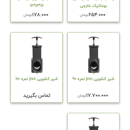
بوماتیک خارجی
16*16*16
۱۷۸.۰۰۰
۶۵۴.۰۰۰
تومان
تومان
شیر کشویی pvc نمره 90
شیر کشویی pvc نمره 110
۱۷.۷۰۰.۰۰۰
تماس بگیرید
تومان