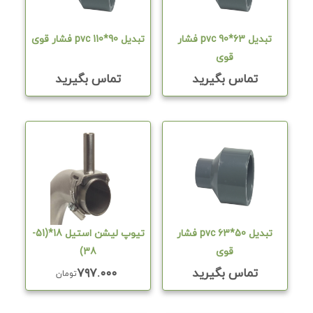
تبدیل 63*90 pvc فشار
تبدیل 90*110 pvc فشار قوی
قوی
تماس بگیرید
تماس بگیرید
تبدیل pvc 63*50 فشار
تیوپ لیشن استیل 18*(51-
قوی
38)
تماس بگیرید
۷۹۷.۰۰۰
تومان