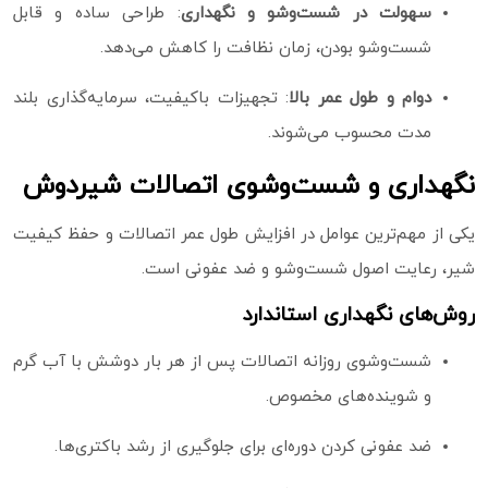
سهولت در شست‌وشو و نگهداری
: طراحی ساده و قابل
شست‌وشو بودن، زمان نظافت را کاهش می‌دهد.
دوام و طول عمر بالا
: تجهیزات باکیفیت، سرمایه‌گذاری بلند
مدت محسوب می‌شوند.
نگهداری و شست‌وشوی اتصالات شیردوش
یکی از مهم‌ترین عوامل در افزایش طول عمر اتصالات و حفظ کیفیت
شیر، رعایت اصول شست‌وشو و ضد عفونی است.
روش‌های نگهداری استاندارد
شست‌وشوی روزانه اتصالات پس از هر بار دوشش با آب گرم
و شوینده‌های مخصوص.
ضد عفونی کردن دوره‌ای برای جلوگیری از رشد باکتری‌ها.