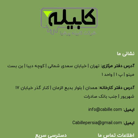
نشانی ما
آدرس دفتر مرکزی:
تهران | خیابان سعدی شمالی | کوچه دیبا | بن بست
مینو | پ 1 | واحد 1
آدرس دفتر کارخانه:
همدان | بلوار بدیع الزمان | کنار گذر خیابان 17
شهریور | جنب بانک صادرات
ایمیل:
info@cabille.com
ایمیل:
Cabillepersia@gmail.com
اطلاعات تماس ما
دسترسی سریع