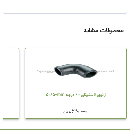
محصولات مشابه
زانوی لاستیکی 90 درجه 50/50mm
۶۲۰.۰۰۰
تومان