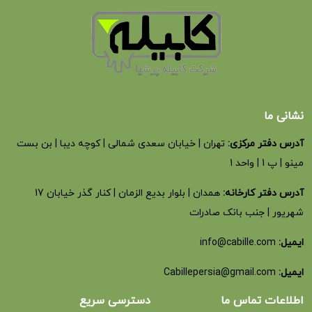
نشانی ما
آدرس دفتر مرکزی:
تهران | خیابان سعدی شمالی | کوچه دیبا | بن بست
مینو | پ 1 | واحد 1
آدرس دفتر کارخانه:
همدان | بلوار بدیع الزمان | کنار گذر خیابان 17
شهریور | جنب بانک صادرات
ایمیل:
info@cabille.com
ایمیل:
Cabillepersia@gmail.com
اطلاعات تماس ما
دسترسی سریع