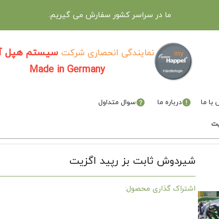
ما در سراسر کشور سفارش می گیریم.
سیستم هپل آل
نمایندگی انحصاری شرکت
Made in Germany
با ما
درباره ما
سوال متداول
یت
شیردوش ثابت بز رپید اگزیت
اشتراک گذاری محصول: