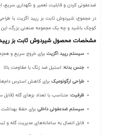
ضدعفونی کردن و قابلیت تعمیر و نگهداری سریع، این 
در مجموع، شیردوش ثابت بز رپید اگزیت با طراحی 
کوچک باشید و چه یک مجموعه صنعتی بزرگ، این مح
مشخصات محصول شیردوش ثابت بز رپید
سیستم رپید اگزیت
برای خروج سریع و همزما
جنس بدنه:
استیل ضد زنگ با مقاومت بالا
طراحی ارگونومیک
برای کاهش استرس دام‌ها
ظرفیت:
متناسب با تعداد بزهای گله (قابل 
سیستم ضدعفونی داخلی
برای حفظ بهداشت
قابل اتصال به سامانه‌های مدیریت گله و ثبت