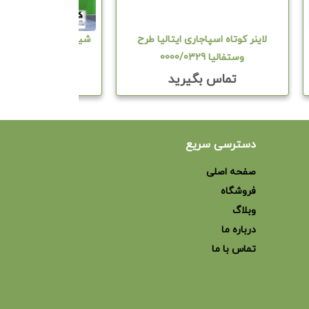
لاینر کوتاه اسپاجاری ایتالیا طرح
شیردوش سیار گوسفند 
وستفالیا 0000/0329
بیدون
تماس بگیرید
تماس بگیر
دسترسی سریع
صفحه اصلی
فروشگاه
وبلاگ
درباره ما
تماس با ما