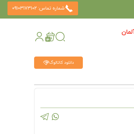
شماره تماس: 09103173102
مان
دانلود کاتالوگ