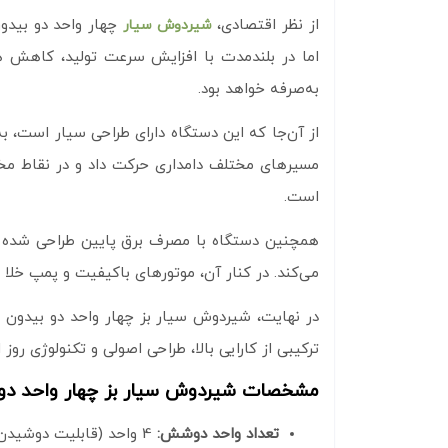
از نظر اقتصادی،
چهار واحد دو بیدون
شیردوش سیار
اما در بلندمدت با افزایش سرعت تولید، کاهش ه
به‌صرفه خواهد بود.
از آن‌جا که این دستگاه دارای طراحی سیار است، به
مسیرهای مختلف دامداری حرکت داد و در نقاط مختلف 
است.
همچنین دستگاه با مصرف برق پایین طراحی شده و ق
می‌کند. در کنار آن، موتورهای باکیفیت و پمپ خلا 
در نهایت، شیردوش سیار بز چهار واحد دو بیدون
ترکیبی از کارایی بالا، طراحی اصولی و تکنولوژی رو
مشخصات شیردوش سیار بز چهار واحد دو
تعداد واحد دوشش:
4 واحد (قابلیت دوشیدن هم‌زمان 4 رأس بز)