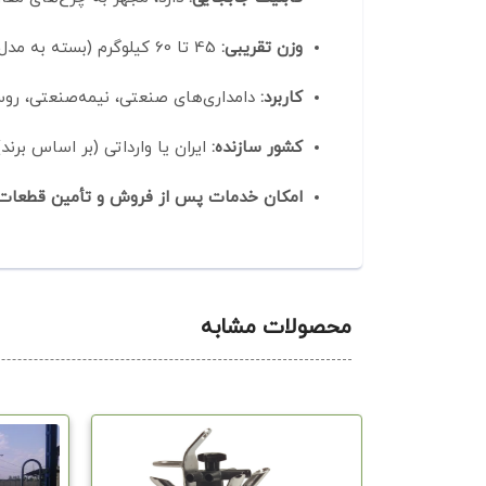
وزن تقریبی:
45 تا 60 کیلوگرم (بسته به مدل و جنس قطعات)
کاربرد:
دامداری‌های صنعتی، نیمه‌صنعتی، روس
کشور سازنده:
ایران یا وارداتی (بر اساس برند)
امکان خدمات پس از فروش و تأمین قطعات 
محصولات مشابه