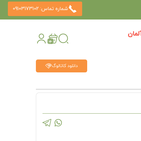
شماره تماس: 09103173102
مان
دانلود کاتالوگ