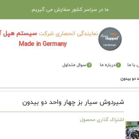
ما در سراسر کشور سفارش می گیریم.
سیستم هپل آل
نمایندگی انحصاری شرکت
Made in Germany
با ما
درباره ما
سوال متداول
 دو بیدون
شیردوش سیار بز چهار واحد دو بیدون
اشتراک گذاری محصول: