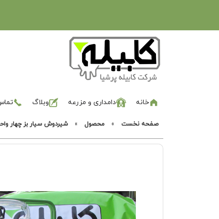
خانه
دامداری و مزرعه
وبلاگ
تماس 
صفحه نخست
»
محصول
»
شیردوش سیار بز چهار واحد