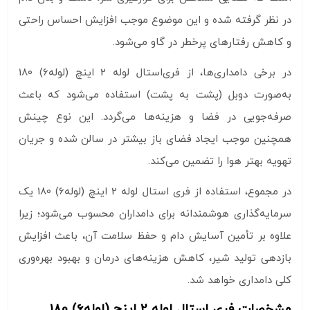
در نظر گرفته شده و این موضوع موجب افزایش احساس راحتی
و کاهش رفتارهای پرخطر در گاو می‌شود.
در برخی دامداری‌ها، از فری‌استال لوله 2 اینچ (لوله6) 180
به‌صورت دوبل (پشت به پشت) استفاده می‌شود که باعث
صرفه‌جویی در فضا و هزینه‌ها می‌گردد. این نوع چینش
همچنین موجب ایجاد فضای باز بیشتر در سالن شده و جریان
تهویه بهتر هوا را تضمین می‌کند.
در مجموع، استفاده از فری استال لوله 2 اینچ (لوله6) 180 یک
سرمایه‌گذاری هوشمندانه برای دامداران محسوب می‌شود؛ زیرا
علاوه بر تأمین آسایش دام و حفظ سلامت آن، باعث افزایش
بازدهی تولید شیر، کاهش هزینه‌های درمان و بهبود بهره‌وری
کلی دامداری خواهد شد.
مشخصات فری استال لوله 2 اینچ (لوله6) 180