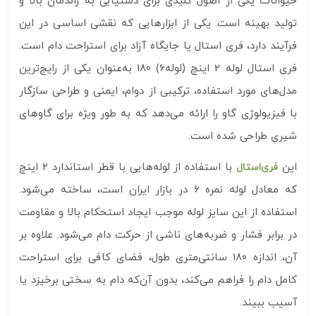
حیوانات یکی از اصول کلیدی برای دستیابی به راندمان بالا و
تولید بهینه است. یکی از ابزارهایی که نقشی اساسی در این
فرآیند دارد، فری استال یا جایگاه آزاد برای استراحت دام است.
فری استال لوله 2 اینچ (لوله6) 180 به‌عنوان یکی از رایج‌ترین
مدل‌های مورد استفاده، ترکیبی از دوام، ایمنی و طراحی سازگار
با فیزیولوژی گاو را ارائه می‌دهد که به طور ویژه برای گاوهای
شیری طراحی شده است.
این
با استفاده از لوله‌هایی با قطر استاندارد ۲ اینچ
فری‌استال
که معادل لوله نمره ۶ در بازار ایران است، ساخته می‌شود.
استفاده از این سایز لوله موجب ایجاد استحکام بالا و مقاومت
در برابر فشار و ضربه‌های ناشی از حرکت دام می‌شود. علاوه بر
آن، اندازه ۱۸۰ سانتی‌متری طول، فضای کافی برای استراحت
کامل دام را فراهم می‌کند، بدون آن‌که دام به سختی برخیزد یا
آسیب ببیند.