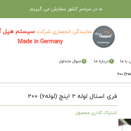
ما در سراسر کشور سفارش می گیریم.
سیستم هپل آل
نمایندگی انحصاری شرکت
Made in Germany
با ما
درباره ما
سوال متداول
فری استال لوله 2 اینچ (لوله6) 200
اشتراک گذاری محصول: