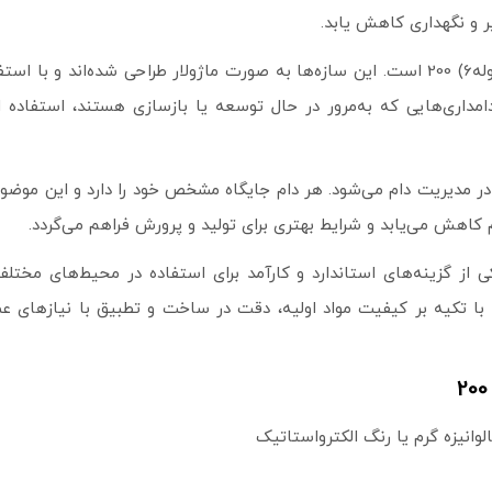
ر و نگهداری کاهش یابد.
نکته دیگر، سهولت نصب فری‌استال لوله 2 اینچ (لوله6) 200 است. این سازه‌ها به صورت ماژولار
داری‌هایی که به‌مرور در حال توسعه یا بازسازی هستند، استفاده ا
ر مدیریت دام می‌شود. هر دام جایگاه مشخص خود را دارد و این موضوع 
کاهش می‌یابد و شرایط بهتری برای تولید و پرورش فراهم می‌گردد.
جموع، فری استال لوله 2 اینچ (لوله6) 200 یکی از گزینه‌های استاندارد و کارآمد برای استفاد
با تکیه بر کیفیت مواد اولیه، دقت در ساخت و تطبیق با نیازهای عم
انیزه گرم یا رنگ الکترواستاتیک