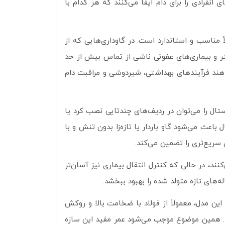
انفرادی را برای دام ایفا می‌کنند که هر کدام با
لاً مناسب و استاندارد است. در گاوداری‌هایی که از
زخم‌های بستر و بیماری‌های عفونی ناشی از تماس بیش از حد
‌دهند فرآیندهای بهداشتی، شیردوشی و مراقبت دام
لن است. این نوع فری‌استال را می‌توان در ردیف‌های چندتایی نصب کرد یا
اعث می‌شود گاو باردار یا تازه‌زا بدون تنش و با
سریع‌تری را تضمین می‌کند.
سبی برای استراحت دام فراهم می‌کنند، در حالی که کنترل انتقال بیماری نیز آسان‌تر
‌های تازه متولد شده را بهبود ببخشد.
ای ۲ اینچی استفاده شده در این مدل، معمولاً از فولاد با ضخامت بالا و روکش
اشند. همین موضوع موجب می‌شود عمر مفید این سازه