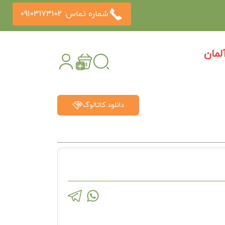
شماره تماس: 09103173102
مان
دانلود کاتالوگ