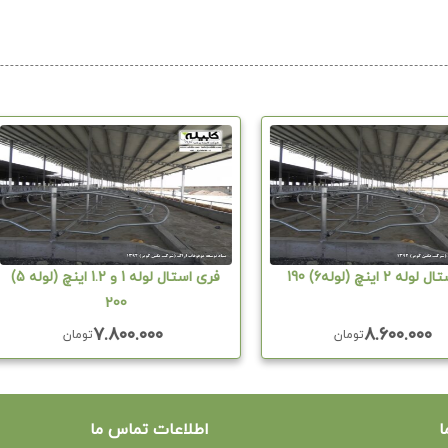
 2 اینچ (لوله6) 190
فری استال لوله 1 و 1.2 اینچ (لوله 5)
200
۷.۸۰۰.۰۰۰
۸.۶۰۰.۰۰۰
تومان
تومان
ا
اطلاعات تماس ما