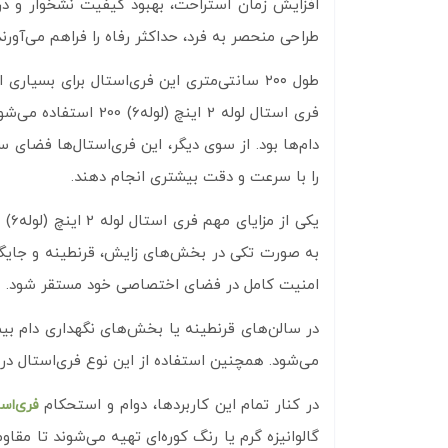
افزایش زمان استراحت، بهبود کیفیت نشخوار و در نت
طراحی منحصر به فرد، حداکثر رفاه را فراهم می‌آورند
طول ۲۰۰ سانتی‌متری این فری‌استال برای بسی
فری استال لوله 2 ا
دام‌ها بود. از سوی دیگر، این فری‌استال‌ها فضای
را با سرعت و دقت بیشتری انجام دهند.
به صورت تکی در بخش‌های زایش، قرنطینه و جایگاه د
امنیت کامل در فضای اختصاصی خود مستقر شود. همی
می‌شود. همچنین استفاده از این نوع فری‌استال در ج
در کنار تمام این کاربردها، دوام و استحکام
فری‌اس
گالوانیزه گرم یا رنگ کوره‌ای تهیه می‌شوند تا مق