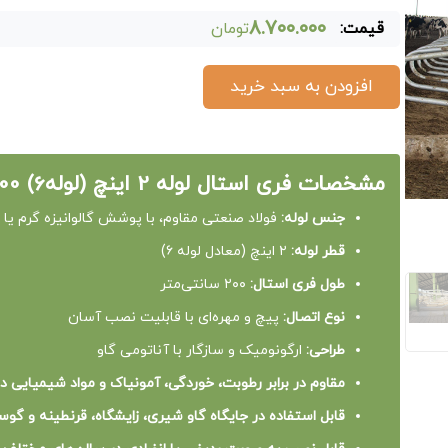
۸.۷۰۰.۰۰۰
قیمت:
تومان
افزودن به سبد خرید
مشخصات فری استال لوله 2 اینچ (لوله6) 200
جنس لوله:
فولاد صنعتی مقاوم، با پوشش گالوانیزه گرم یا 
قطر لوله:
۲ اینچ (معادل لوله ۶)
طول فری استال:
۲۰۰ سانتی‌متر
نوع اتصال:
پیچ و مهره‌ای با قابلیت نصب آسان
طراحی:
ارگونومیک و سازگار با آناتومی گاو
مقاوم در برابر رطوبت، خوردگی، آمونیاک و مواد شیمیایی د
قابل استفاده در جایگاه گاو شیری، زایشگاه، قرنطینه و گوسا