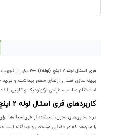
فری استال لوله 2 اینچ (لوله6) 200
یکی از تجهیزات
استحکام مناسب، طراحی ارگونومیک و کارایی بالا در
کاربردهای فری استال لوله 2 اینچ (لوله6) 200
را می‌دهد که در فضایی مشخص و جداگانه استراحت