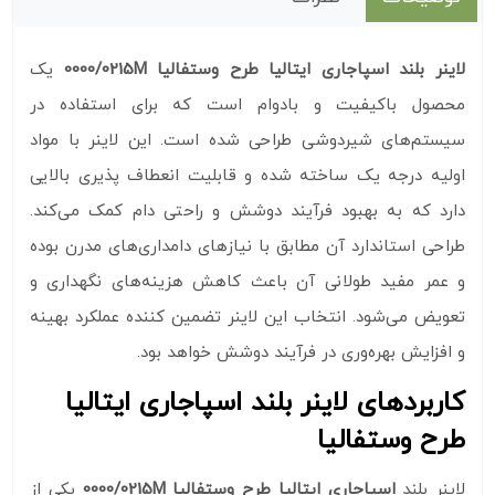
لاینر بلند اسپاجاری ایتالیا طرح وستفالیا 0000/0215M
یک
محصول باکیفیت و بادوام است که برای استفاده در
سیستم‌های شیردوشی طراحی شده است. این لاینر با مواد
اولیه درجه یک ساخته شده و قابلیت انعطاف‌ پذیری بالایی
دارد که به بهبود فرآیند دوشش و راحتی دام کمک می‌کند.
طراحی استاندارد آن مطابق با نیازهای دامداری‌های مدرن بوده
و عمر مفید طولانی آن باعث کاهش هزینه‌های نگهداری و
تعویض می‌شود. انتخاب این لاینر تضمین‌ کننده عملکرد بهینه
و افزایش بهره‌وری در فرآیند دوشش خواهد بود.
کاربردهای لاینر بلند اسپاجاری ایتالیا
طرح وستفالیا
لاینر بلند
اسپاجاری ایتالیا طرح وستفالیا 0000/0215M
یکی از