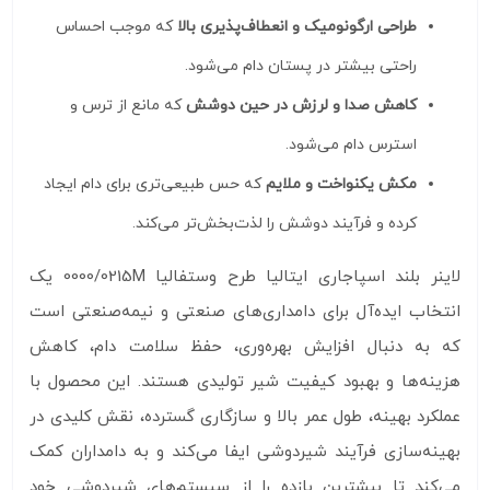
طراحی ارگونومیک و انعطاف‌پذیری بالا
که موجب احساس
راحتی بیشتر در پستان دام می‌شود.
کاهش صدا و لرزش در حین دوشش
که مانع از ترس و
استرس دام می‌شود.
مکش یکنواخت و ملایم
که حس طبیعی‌تری برای دام ایجاد
کرده و فرآیند دوشش را لذت‌بخش‌تر می‌کند.
لاینر بلند اسپاجاری ایتالیا طرح وستفالیا 0000/0215M یک
انتخاب ایده‌آل برای دامداری‌های صنعتی و نیمه‌صنعتی است
که به دنبال افزایش بهره‌وری، حفظ سلامت دام، کاهش
هزینه‌ها و بهبود کیفیت شیر تولیدی هستند. این محصول با
عملکرد بهینه، طول عمر بالا و سازگاری گسترده، نقش کلیدی در
بهینه‌سازی فرآیند شیردوشی ایفا می‌کند و به دامداران کمک
می‌کند تا بیشترین بازده را از سیستم‌های شیردوشی خود