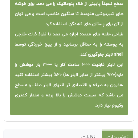
سطح نسبتاً پایینی از خلاء پنوماتیک را می دهد. برای خوشه
های شیردوشی متوسط ​​تا سنگین مناسب است و می توان
از آن برای پستان های ناهمگن استفاده کرد.
طراحی حلقه های متعدد اجازه می دهد تا نفوذ ذرات خارجی
به پوسته را به حداقل برسانید و از پیچ خوردگی توسط
shell لاینر جلوگیری کند.
این لاینر قابلیت 1000 ساعت کار یا 3000 بار دوشش را
دارد(20% بیشتر از سایر لاینر ها) 20% بیشتر استفاده کنید
،مقرون به صرفه و اقتصادی تر. انتهای لاینر صاف و مسطح
می باشد که سرعت دوشش را بالا برده و مقدار کمتری
وکیوم نیاز دارد.
توضیحات
نظرات