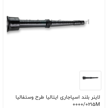
لاینر بلند اسپاجاری ایتالیا طرح وستفالیا
0000/0215M