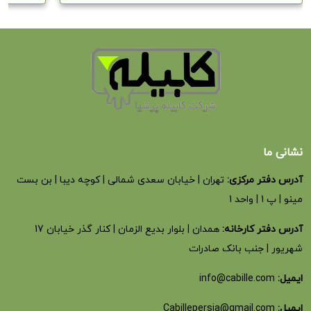
نشانی ما
آدرس دفتر مرکزی:
تهران | خیابان سعدی شمالی | کوچه دیبا | بن بست
مینو | پ 1 | واحد 1
آدرس دفتر کارخانه:
همدان | بلوار بدیع الزمان | کنار گذر خیابان 17
شهریور | جنب بانک صادرات
ایمیل:
info@cabille.com
ایمیل:
Cabillepersia@gmail.com