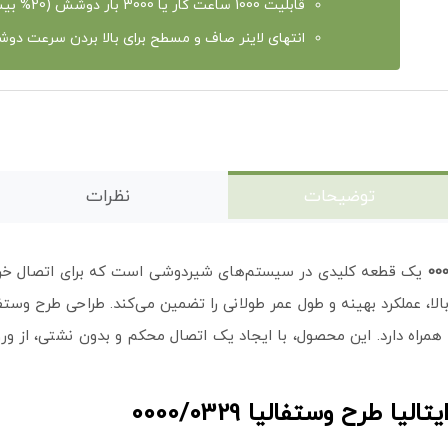
قابلیت 1000 ساعت کار یا 3000 بار دوشش (20% بیشتر از سایر لاینر ها)
انتهای لاینر صاف و مسطح برای بالا بردن سرعت دوش
توضیحات
نظرات
یک قطعه کلیدی در سیستم‌های شیردوشی است که برای اتصال خرچنگی ب
 بالا، عملکرد بهینه و طول عمر طولانی را تضمین می‌کند. طراحی طرح وس
ه همراه دارد. این محصول، با ایجاد یک اتصال محکم و بدون نشتی، از 
ا طرح وستفالیا 0000/0329