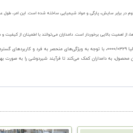
 مقاوم در برابر سایش، پارگی و مواد شیمیایی ساخته شده است. این امر، طول عم
ا، از اهمیت بالایی برخوردار است. دامداران می‌توانند با اطمینان از کیفیت و
در نهایت، لاینر کوتاه اسپاجاری ایتالیا طرح وستفالیا 0000/0329، با توجه به ویژگی‌های
 محصول، به دامداران کمک می‌کند تا فرآیند شیردوشی را به صورت بهد