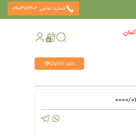
شماره تماس: 09103173102
مان
دانلود کاتالوگ