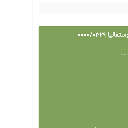
0000/0329