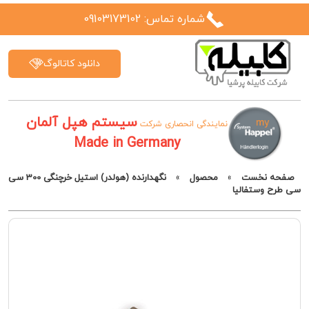
شماره تماس: 09103173102
دانلود کاتالوگ
سیستم هپل آلمان
نمایندگی انحصاری شرکت
Made in Germany
صفحه نخست
»
محصول
»
نگهدارنده (هولدر) استیل خرچنگی 300 سی
سی طرح وستفالیا