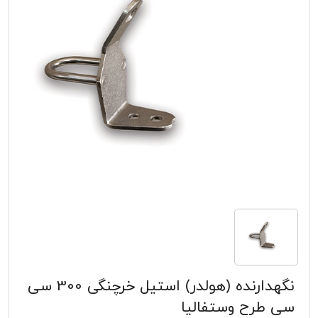
نگهدارنده (هولدر) استیل خرچنگی 300 سی
سی طرح وستفالیا