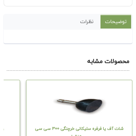
توضیحات
نظرات
محصولات مشابه
شات آف یا فرفره سلیکانی خرچنگی 300 سی سی
واکی