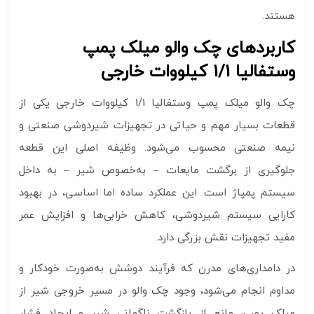
هستند.
کاربردهای چک والو میلک پمپ
وستفالیا 1/1 کیلووات خارجی
چک والو میلک پمپ وستفالیا 1/1 کیلووات خارجی یکی از
قطعات بسیار مهم و حیاتی در تجهیزات شیردوشی صنعتی و
نیمه‌ صنعتی محسوب می‌شود. وظیفه اصلی این قطعه
جلوگیری از برگشت مایعات – به‌خصوص شیر – به داخل
سیستم پمپاژ است. این عملکرد ساده اما اساسی، در بهبود
کارایی سیستم شیردوشی، کاهش خرابی‌ها و افزایش عمر
مفید تجهیزات نقش بزرگی دارد.
در دامداری‌های مدرن که فرآیند دوشش به‌صورت خودکار و
مداوم انجام می‌شود، وجود چک والو در مسیر خروجی شیر از
میلک پمپ، مانع از بازگشت ناگهانی شیر و ایجاد فشار