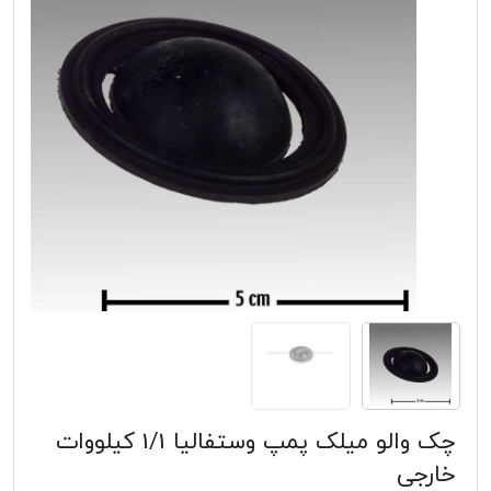
چک والو میلک پمپ وستفالیا 1/1 کیلووات
خارجی