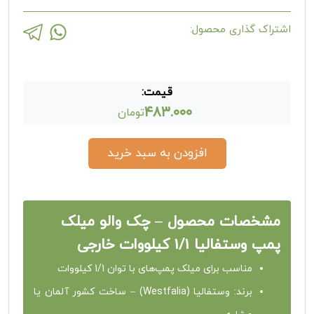
اشتراک گذاری محصول:
قیمت:
۴۸۳.۰۰۰
تومان
افزودن به سبد خرید
مشخصات محصول – چک والو میلک
پمپ وستفالیا 1/1 کیلووات خارجی
مناسب برای میلک پمپ‌های با توان 1/1 کیلووات
برند: وستفالیا (Westfalia) – ساخت کشور آلمان یا