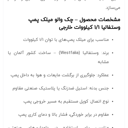
می‌سازد.
مشخصات محصول – چک والو میلک پمپ
وستفالیا 1/1 کیلووات خارجی
مناسب برای میلک پمپ‌های با توان 1/1 کیلووات
برند: وستفالیا (Westfalia) – ساخت کشور آلمان یا
مشابه
عملکرد: جلوگیری از برگشت مایعات و هوا به داخل پمپ
جنس بدنه: استیل ضدزنگ یا پلاستیک صنعتی مقاوم
نوع اتصال: کوپل مستقیم به مسیر خروجی پمپ
مقاوم در برابر خوردگی، فشار بالا و دمای کاری پمپ
مناسب برای استفاده در دامداری‌های صنعتی،