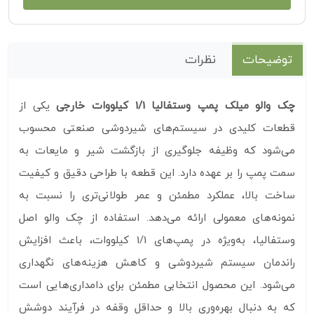
توضیحات
نظرات
چک والو میلک پمپ وستفالیا 1/1 کیلووات خارجی
یکی از
قطعات کلیدی در سیستم‌های شیردوشی صنعتی محسوب
می‌شود که وظیفه جلوگیری از بازگشت شیر و مایعات به
سمت پمپ را بر عهده دارد. این قطعه با طراحی دقیق و کیفیت
ساخت بالا، عملکرد مطمئن و عمر طولانی‌تری را نسبت به
نمونه‌های معمولی ارائه می‌دهد. استفاده از چک والو اصل
وستفالیا، به‌ویژه در پمپ‌های 1/1 کیلووات، باعث افزایش
راندمان سیستم شیردوشی و کاهش هزینه‌های نگهداری
می‌شود. این محصول انتخابی مطمئن برای دامداری‌هایی است
که به دنبال بهره‌وری بالا و حداقل وقفه در فرآیند دوشش