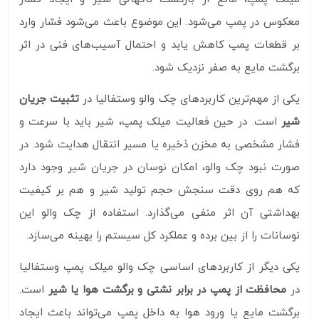
معکوس در پمپ می‌شود. این موضوع باعث می‌شود فشار وارد
بر قطعات پمپ کاهش یابد و احتمال آسیب‌های فنی در اثر
برگشت مایع به صفر نزدیک شود.
یکی از مهم‌ترین کاربردهای چک والو وستفالیا در
تثبیت جریان
شیر
است. در حین فعالیت میلک پمپ، شیر باید با سرعت و
فشار مشخصی به مخزن ذخیره یا مسیر انتقال هدایت شود. در
صورت نبود چک والو، امکان نوسان در جریان شیر وجود دارد
که هم روی دقت سنجش حجم تولید شیر و هم بر کیفیت
بهداشتی آن اثر منفی می‌گذارد. استفاده از چک والو این
نوسانات را از بین برده و عملکرد کل سیستم را بهینه می‌سازد.
یکی دیگر از کاربردهای اساسی چک والو میلک پمپ وستفالیا
در
محافظت از پمپ در برابر نشتی و برگشت هوا یا شیر
است.
برگشت مایع یا ورود هوا به داخل پمپ می‌تواند باعث ایجاد