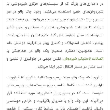
در دامداری‌های بزرگ که از سیستم‌های مرکزی شیردوشی یا
شیردوش‌های خطی استفاده می‌کنند، وجود چک والو در هر
مسیر پمپاژ یک ضرورت فنی محسوب می‌شود. این قطعه کمک
می‌کند تا هر واحد شیردوشی به صورت مستقل و بدون تأثیر
از نوسانات سایر خطوط عمل کند. نتیجه این استقلال، ثبات
بیشتر، کاهش استهلاک و کنترل بهتر بر فرآیند دوشش دام
است. همچنین، عملکرد صحیح چک والو در هماهنگی با
، نقش مهمی در جلوگیری از نشتی و
اتصالات لاستیکی شیردوش
افت فشار در مسیر انتقال شیر ایفا می‌کند.
از آن‌جا که چک والو میلک پمپ وستفالیا با توان 1/1 کیلووات
طراحی شده است، کاملاً مناسب برای سیستم‌هایی با پمپ‌های
متوسط است که در بسیاری از دامداری‌ها مورد استفاده قرار
می‌گیرند. این چک والو با متریال باکیفیت و طراحی مهندسی
دقیق، قابلیت اطمینان بالا در شرایط کاری سنگین را فراهم