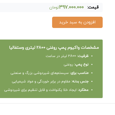
۳۹۷.۰۰۰.۰۰۰
قیمت:
تومان
افزودن به سبد خرید
مشخصات واکیوم پمپ روغنی 2800 لیتری وستفالیا
ظرفیت:
2800 لیتر در ساعت
نوع پمپ:
روغنی
مناسب برای:
سیستم‌های شیردوشی بزرگ و صنعتی
جنس بدنه:
مقاوم در برابر خوردگی و مواد شیمیایی
عملکرد:
ایجاد خلا یکنواخت و قابل تنظیم برای شیردوشی