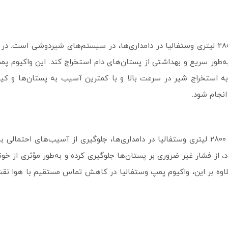
یکی از اصلی‌ترین کاربردهای واکیوم پمپ روغنی 2800 لیتری وستفالیا در دامداری‌ها، در سیستم‌ه
و به استخراج شیر در سرعت بالا و با کمترین آسیب به پستان‌ها و ک
انجام شود.
یکی دیگر از مزایای استفاده از واکیوم پمپ روغنی 2800 لیتری وستفالیا در دامداری‌ها، جلوگ
از فشار غیر ضروری بر پستان‌ها جلوگیری کرده و به‌طور مؤثری از خون
علاوه بر این، واکیوم پمپ وستفالیا در کاهش تماس مستقیم با هوا ن