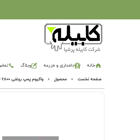
خانه
دامداری و مزرعه
وبلاگ
تماس 
صفحه نخست
»
محصول
»
واکیوم پمپ روغنی 2800 لیتری وستفالیا