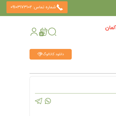
شماره تماس: 09103173102
مان
دانلود کاتالوگ