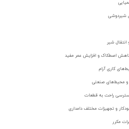
میایی
ای شیردوشی
انتقال شیر
 کاهش اصطکاک و افزایش عمر مفید
ط‌های کاری آرام
و محیط‌های صنعتی
دسترسی راحت به قطعات
دکار و تجهیزات مختلف دامداری
رات مکرر