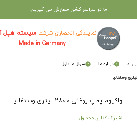
ما در سراسر کشور سفارش می گیریم.
سیستم هپل آل
نمایندگی انحصاری شرکت
Made in Germany
با ما
درباره ما
سوال متداول
واکیوم پمپ روغنی 2800 لیتری وستفالیا
اشتراک گذاری محصول: