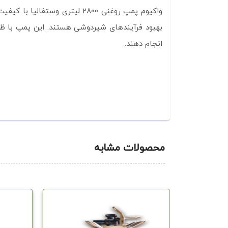
واکیوم پمپ روغنی 2800 لیتری 
بهبود فرآیندهای شیردوشی هستند. این پمپ با ظرفی
انجام دهند.
محصولات مشابه