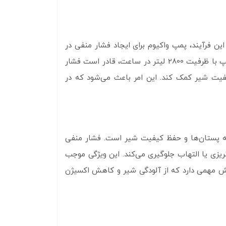
ای شیردوشی است. در این فرآیند، پمپ واکیوم برای ایجاد فشار منفی در
سیستم شیردوشی به‌ کار می‌رود تا بتواند شیر را به‌طور سریع و بهداشتی از پستان‌های دام استخراج کند. این واکیوم پمپ با ظرفیت 2800 لیتر در ساعت، قادر است فشار
یفیت شیر کمک کند. این امر باعث می‌شود که در
یری از آسیب‌های احتمالی به پستان‌ها و حفظ کیفیت شیر است. فشار منفی
ریزی یا التهاب جلوگیری می‌کند. این ویژگی موجب
قش مهمی دارد که از آلودگی شیر و کاهش اکسیژن