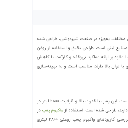
ی مختلف، به‌ویژه در صنعت شیردوشی، طراحی شده
داری‌ها و صنایع لبنی است. طراحی دقیق و استفاده از روغن
صطکاک و طول عمر بیشتر دستگاه می‌شود. واکیوم پمپ روغنی 2800 لیتری وستفالیا علاوه بر ارائه عملکرد بی‌وقفه و کارآمد، با کاهش
 با توان بالا دارند، مناسب است و به بهینه‌سازی
یکی از تجهیزات حیاتی و مؤثر در مدیریت سیستم‌های شیردوشی در دامداری‌ها است. این پمپ با قدرت بالا و ظرفیت 2800 لیتر در
 دارند، طراحی شده است. استفاده از
در
واکیوم پمپ‌
دامداری‌ها علاوه بر بهبود عملکرد سیستم‌های شیردوشی، موجب بهینه‌سازی فرآیندهای دیگر نیز می‌شود. در ادامه به بررسی کاربردهای واکیوم پمپ روغنی 2800 لیتری