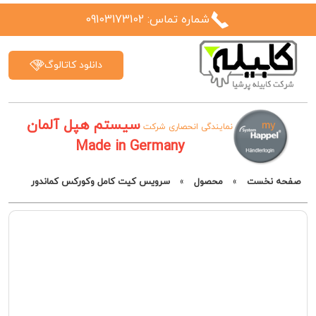
شماره تماس: 09103173102
دانلود کاتالوگ
سیستم هپل آلمان
نمایندگی انحصاری شرکت
Made in Germany
صفحه نخست
»
محصول
»
سرویس کیت کامل وکورکس کماندور