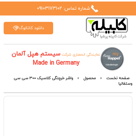
شماره تماس: 09103173102
دانلود کاتالوگ
سیستم هپل آلمان
نمایندگی انحصاری شرکت
Made in Germany
صفحه نخست
»
محصول
»
واشر خرچنگی کلاسیک 300 سی سی
وستفالیا