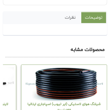
توضیحات
نظرات
محصولات مشابه
شیلنگ هوای لاستیکی (ایر تیوب) اسپاجاری ایتالیا
لاینر بل